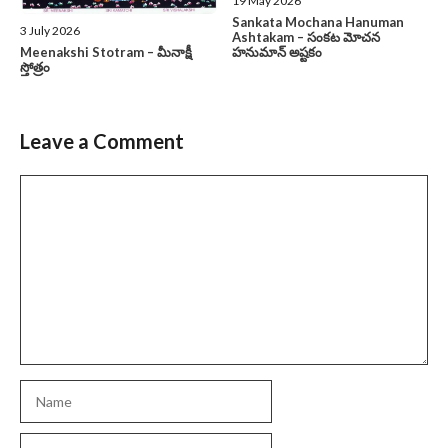
19 May 2026
Sankata Mochana Hanuman
3 July 2026
Ashtakam – సంకట మోచన
హనుమాన్ అష్టకం
Meenakshi Stotram – మీనాక్షీ
స్తోత్రం
Leave a Comment
Comment
Name
Email