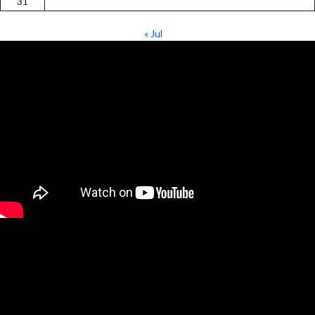
31
« Jul