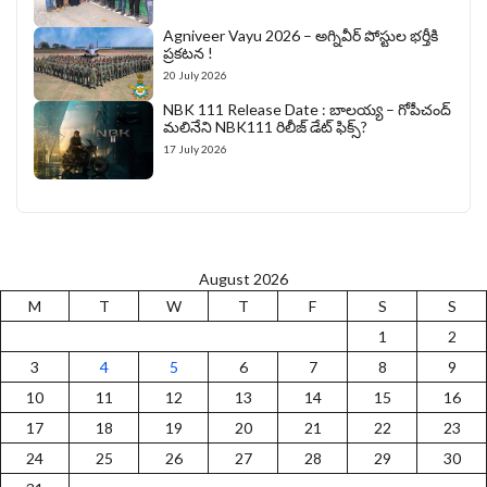
Agniveer Vayu 2026 – అగ్నివీర్‌ పోస్టుల భర్తీకి
ప్రకటన !
20 July 2026
NBK 111 Release Date : బాలయ్య – గోపీచంద్
మలినేని NBK111 రిలీజ్ డేట్ ఫిక్స్?
17 July 2026
August 2026
M
T
W
T
F
S
S
1
2
3
4
5
6
7
8
9
10
11
12
13
14
15
16
17
18
19
20
21
22
23
24
25
26
27
28
29
30