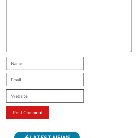
Name
Email
Website
LATEST NEWS