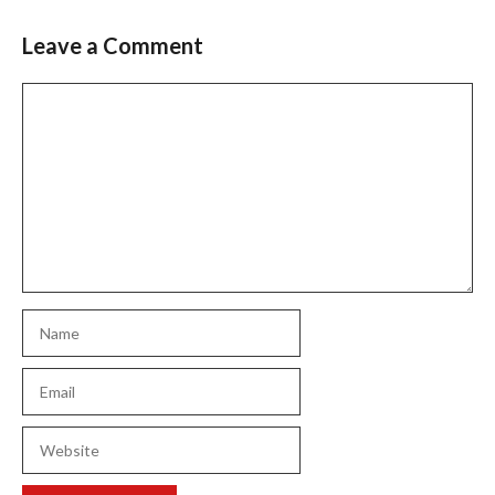
Leave a Comment
Comment
Name
Email
Website