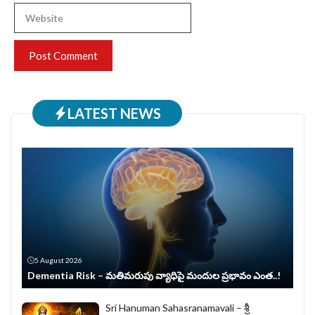
Website
LATEST NEWS
5 August 2026
Dementia Risk – మతిమరుపు వ్యాధిపై మందుల ప్రభావం ఎంత..!
Sri Hanuman Sahasranamavali – శ్రీ