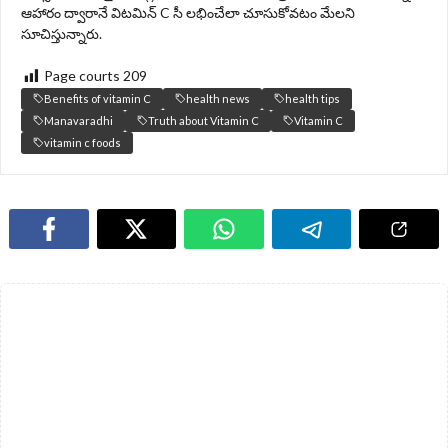
ఆహారం ద్వారానే విటమిన్ C సీ లభించేలా చూసుకోవటం మేలని
సూచిస్తున్నారు.
Page courts
209
Benefits of vitamin C
health news
health tips
Manavaradhi
Truth about Vitamin C
Vitamin C
vitamin c foods