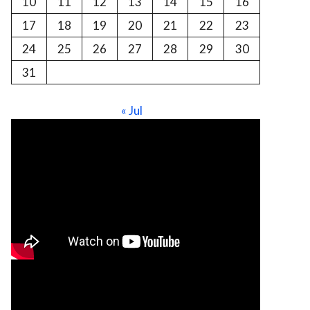
10
11
12
13
14
15
16
17
18
19
20
21
22
23
24
25
26
27
28
29
30
31
« Jul