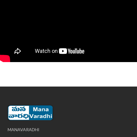
MANAVARADHI