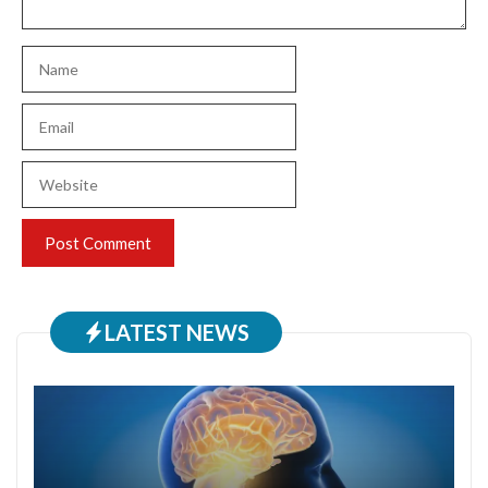
Name
Email
Website
LATEST NEWS