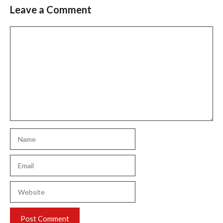
Leave a Comment
Comment
Name
Email
Website