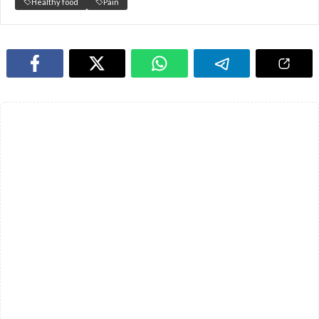
Healthy food
Pain