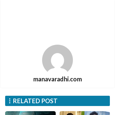
manavaradhi.com
RELATED POST