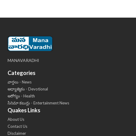
MANAVARADHI
Categories
వార్తలు - News
ఆధ్యాత్మికం - Devotional
ఆరోగ్యం - Health
సినిమా కబుర్లు - Entertainment News
Quakes Links
About Us
Contact Us
Disclaimer