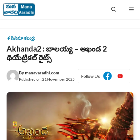
Skip
Me
to
content
సినిమా కబుర్లు
Akhanda2 : బాలయ్య – అఖండ 2
థియేట్రికల్ రైట్స్
By
manavaradhi.com
Follow Us
Published on:
21 November 2025