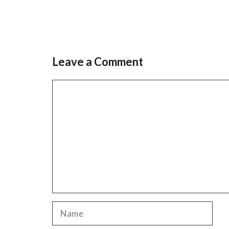
Leave a Comment
Comment
Name