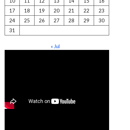
10
11
12
13
14
15
16
17
18
19
20
21
22
23
24
25
26
27
28
29
30
31
« Jul