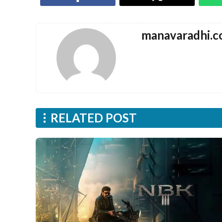
manavaradhi.
RELATED POST