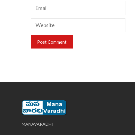
Email
Website
MANAVARADHI