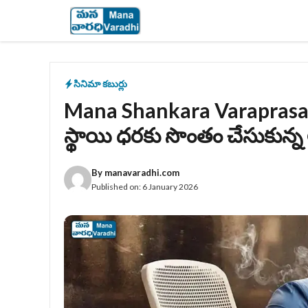
Skip
to
content
సినిమా కబుర్లు
Mana Shankara Varaprasad Gar
స్థాయి ధరకు సొంతం చేసుకున్న
By
manavaradhi.com
Published on:
6 January 2026