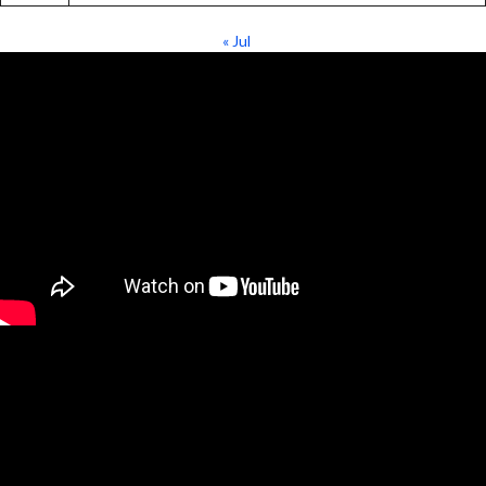
« Jul