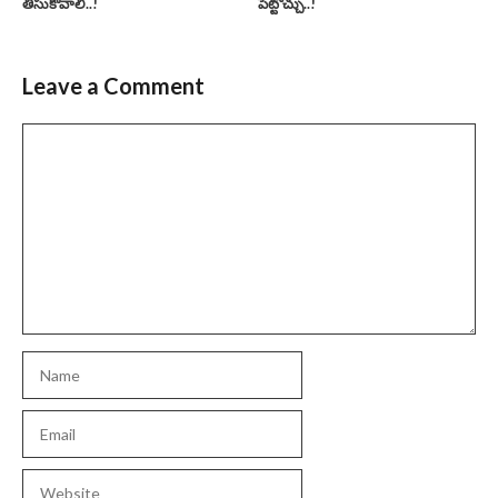
తీసుకోవాలి..!
పెట్టొచ్చు..!
Leave a Comment
Comment
Name
Email
Website