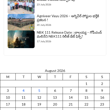
23 July 2026
Agniveer Vayu 2026 – అగ్నివీర్‌ పోస్టుల భర్తీకి
ప్రకటన !
20 July 2026
NBK 111 Release Date : బాలయ్య – గోపీచంద్
మలినేని NBK111 రిలీజ్ డేట్ ఫిక్స్?
17 July 2026
August 2026
M
T
W
T
F
S
S
1
2
3
4
5
6
7
8
9
10
11
12
13
14
15
16
17
18
19
20
21
22
23