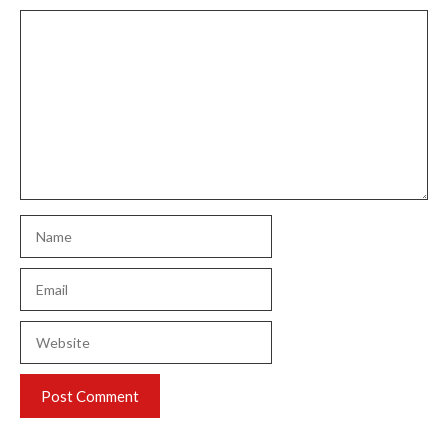
Comment
Name
Email
Website