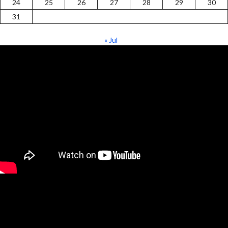
24
25
26
27
28
29
30
31
« Jul