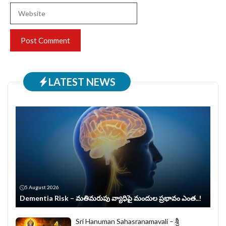
Website
LATEST NEWS
5 August 2026
Dementia Risk – మతిమరుపు వ్యాధిపై మందుల ప్రభావం ఎంత..!
Sri Hanuman Sahasranamavali – శ్రీ