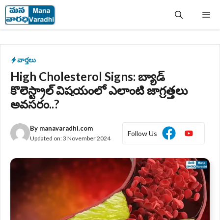
Skip
Me
to
content
వార్తలు
High Cholesterol Signs: బ్యాడ్
కొలెస్ట్రాల్ విషయంలో ఎలాంటి జాగ్రత్తలు
అవసరం..?
By
manavaradhi.com
Follow Us
Updated on:
3 November 2024