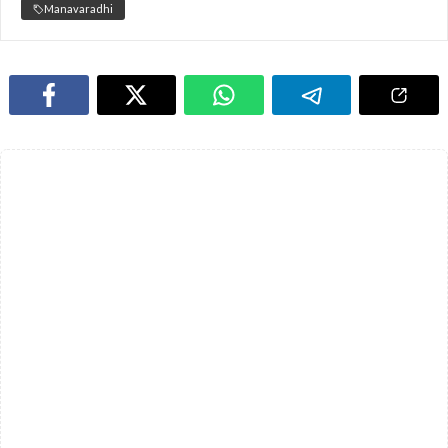
Manavaradhi