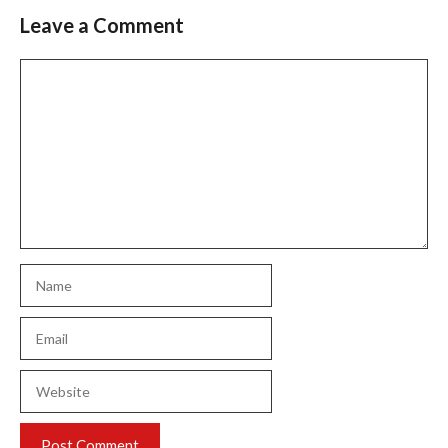
Leave a Comment
Comment
Name
Email
Website