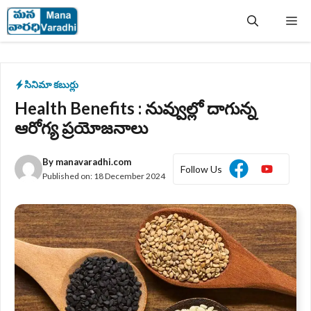
Skip
Me
to
content
సినిమా కబుర్లు
Health Benefits : నువ్వుల్లో దాగున్న
ఆరోగ్య ప్ర‌యోజ‌నాలు
By
manavaradhi.com
Follow Us
Published on:
18 December 2024