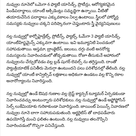
నువ్వుల నూనెలో ఒమెగా 6 ఫ్యాటీ యాసిడ్స్, ప్రొటీన్లు, ఆరోగ్యకరమైన
పిండిపదార్థాలు, యాంటీ ఆక్సిడెంట్లు సమృద్ధిగా ఉన్నాయి. వీటితో
తయారుచేసిన పదార్థాలు ఎక్కువకాలం నిల్వ ఉంటాయి. స్త్రీలలో హార్మోన్ల
సమస్యకు నువ్వులు చక్కని పరిష్కారంగా చెప్తుంటారు స్త్రీ వైద్య‌నిపుణులు
నల్ల నువ్వుల్లో కార్బోహైడ్రేట్స్, ప్రోటీన్స్, ఫ్యాట్స్, ఓమేగా 3 ఫ్యాటీ యాసిడ్స్,
యాంటీహిస్టమైన్స్ ఎక్కువగా ఉంటాయి. ఇవి ఇమ్యూనిటి పెంచడంలో
సహాపడుతాయి. ఆస్తమా, బ్రాంకైటీస్‌, జలుబు, దగ్గు వంటి అనరోగ్య
సమస్యలను నివారించడంలో తోడ్ప‌డుతాయి. రోజూ తీసుకునే ఆహారంలో
నువ్వులను చేర్చుకోవడం వల్ల బ్లడ్‌ షుగర్‌ లెవల్స్‌ ను తగ్గిస్తుంది. దాంతో
ప్యాంక్రియాటిక్‌ పనితీరు మెరుగ్గా ఉంటుంద‌ని ప‌లు ప‌రిశోధ‌న‌ల్లో తేలింది. నల్ల
నువ్వుల్లో యాంటీ కాన్విల్సివ్‌ లక్షణాలు అధికంగా ఉండటం వల్ల కొన్ని రకాల
అనారోగ్యాలను నివారిస్తుంది.
నల్ల నువ్వుల్లో ఉండే ఔషధ గుణాల వల్ల బ్రెస్ట్‌ క్యాన్సర్‌ ట్యూమర్ ఏర్పడకుండా
నివారించవచ్చు అంటున్నారు పరిశోధకులు. నల్ల నువ్వుల్లో ఉండే ఆప్టోప్టోసిన్‌
సెల్స్‌ లుకేమియాకు గురికాకుండా నివారిస్తుంది. జాయింట్‌ పెయిన్స్ నివార‌ణ‌లో
నువ్వుల నూనె బాగా సహాయపడుతుంది. ఆర్థరైటిస్‌ తో బాధపడేవారు
ఉప‌యోగిస్తే మంచి ఫ‌లితం ఉంటుంది. నల్ల నువ్వులు తలనొప్పిని
నివారించడంలో గొప్పగా పనిచేస్తుంది.