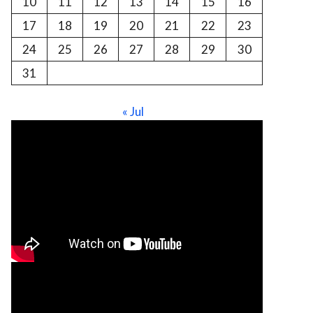
10
11
12
13
14
15
16
17
18
19
20
21
22
23
24
25
26
27
28
29
30
31
« Jul