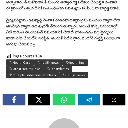
అల్పాహారం తీసుకోవడానికి ముందు తర్వాత రక్త పరీక్షలు చేయిస్తూ ఉండాలి.
ఈ క్రమంలో ఎక్కడ దీనికి సంబంధించిన సమస్యలు కనిపించినా జాగ్రత్తపడాలి.
వైద్యపరిజ్ఞానం అభివృద్ధి చెందాక ఈతరహా ట్యూమర్లను మందుల ద్వారా లేదా
ఆపరేషన్ ద్వారా అదుపులోకి తేగలుగుతున్నారు. అయితే కొన్ని సమయాల్లో
వీటి గురించి తెలుసుకునే సమయానికి చేదాటి పోతుండడం వల్ల వైద్యులు
కూడా ఏమీ చేయలేని పరిస్థితి. అందుకే వీటిని ప్రారంభంలోనే గుర్తిస్తే సులభంగా
అదుపు చేయవచ్చు.
Page courts
184
Health Care
health news
health tips
latest Health News
lifestyle tips
Multiple Endocrine Neoplasia
Telugu news