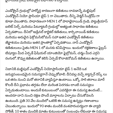
ఎండోక్రైన్ గ్రంథుల్లో హర్మోన్ల కారణంగా కణితులు రావడాన్నే మల్టిపుల్
ఎండోక్రైన్ నియో ప్లాసియా టైప్ 1 గా చెబుతారు. దీన్ని వెర్మర్ సిండ్రోమ్ గా
కూడా చెబుతారు. సాధారణంగా MEN 1 లో పారాథైరాయిడ్ గ్రంథి, ప్యాంక్రియాస్
ఐలెట్ సెల్స్ మరియు పిట్యూటరీ గ్రంథుల్లో అత్యంత సాధారణ కణితులు
ఏర్పడతాయి. దీనిలో అడ్రినల్ కార్టికల్ కణితులు, కార్సినాయిడ్ కణితులు
మరియు అరుదైన ఫెక్రోమసిటోమస్ సహా ఇతర ఎండోక్రైన్ కణితులు
జీర్ణాశయం మరియు ఇతర ప్రాంతాల్లో ఏర్పడతాయి. నాన్ ఎండోక్రైన్
కణితులులు సైతం MEN 1 లో మనకు కనిపిస్తాయి. ఇందులో రక్తకణాలు ఫైబ్రస్
టిష్యూల మీద ఏర్పడే ఫేషియల్ యాంజియో ఫైబ్రోమస్, చర్మం మీద ఎర్రని
రంగులో, కొవ్వు కణితులతో కలిసి ఏర్పడే కొలాజినోమస్ కణితులు ఉన్నాయి.
నిజానికి మల్టిపుల్ ఎండోక్రైన్ నియోప్లాసియా టైప్ 1 అనేది ఒక
జన్యుసంబంధమైన సమస్యగానే చెప్పుకోవాలి. దీనివల్ల వచ్చే క్యాన్సర్ రిస్క్ లు
ఒక తరం నుంచి మరో తరానికి వ్యాపిస్తూ ఉంటాయి. ఒక్కో సారి తరాలు మారే
కొలదీ దీని ప్రభావం తగ్గడం లేదా మరింత పెరగడం లాంటి సమస్యలు
ఏర్పడుతుంటాయి. అందుకే కుటుంబంలో ఎవరికైనా ఈ సమస్య ఉందంటే…
అందరూ దాని నుంచి రక్షణ పొందే మార్గాలను ఏర్పాటు చేసుకోవలసి
ఉంటుంది. ప్రతి 30 వేల మందిలో ఒకరికి ఈ సమస్య ఉన్నట్లు గణాంకాలు
చెబుతున్నాయి. ఇందులో 90 శాతం మందికి వంశపారంపర్యంగా ఈ వ్యాధి
సోకితే, 10 శాతం మందికి మాత్రం కుటుంబంతో సంబంధం లేకుండా ఈ సమస్య