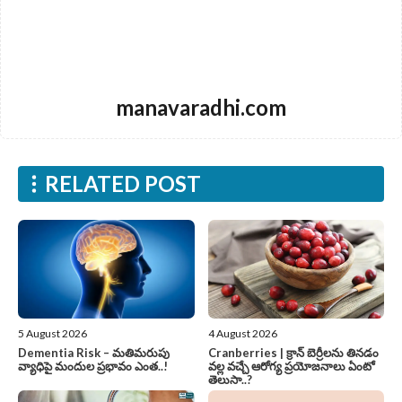
manavaradhi.com
RELATED POST
5 August 2026
4 August 2026
Dementia Risk – మతిమరుపు
Cranberries | క్రాన్ బెర్రీల‌ను తిన‌డం
వ్యాధిపై మందుల ప్రభావం ఎంత..!
వ‌ల్ల వచ్చే ఆరోగ్య ప్రయోజనాలు ఏంటో
తెలుసా..?