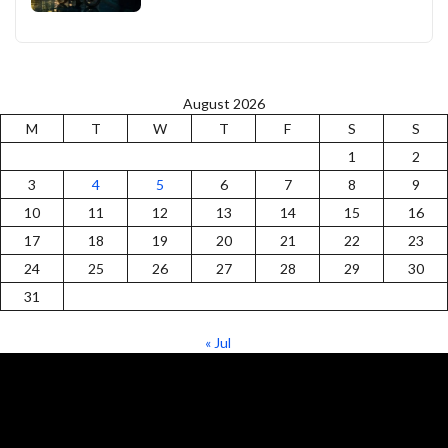
August 2026
M
T
W
T
F
S
S
1
2
3
4
5
6
7
8
9
10
11
12
13
14
15
16
17
18
19
20
21
22
23
24
25
26
27
28
29
30
31
« Jul