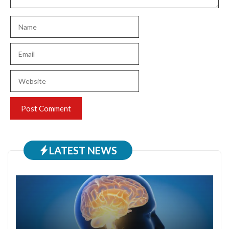
Name
Email
Website
LATEST NEWS